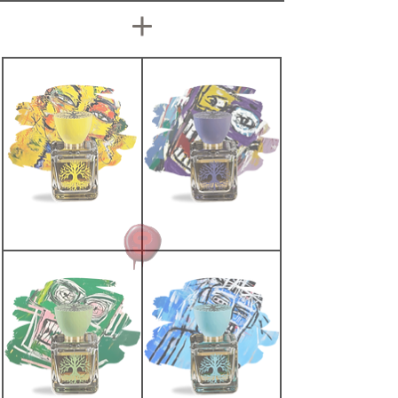
Orice
Vivaldi