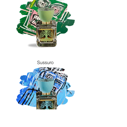
Sussuro