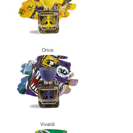
Orice
Vivaldi